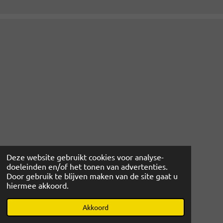
Deze website gebruikt cookies voor analyse-
doeleinden en/of het tonen van advertenties.
Door gebruik te blijven maken van de site gaat u
hiermee akkoord.
© 2022 - 2026 www.magibcus.nl
Powered by
JouwWeb
Akkoord