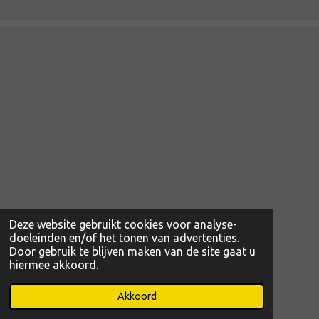
Deze website gebruikt cookies voor analyse-
doeleinden en/of het tonen van advertenties.
Door gebruik te blijven maken van de site gaat u
hiermee akkoord.
© 2022 - 2026 www.magibcus.nl
Powered by
JouwWeb
Akkoord