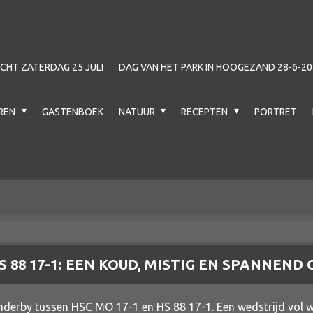
HT ZATERDAG 25 JULI
DAG VAN HET PARK IN HOOGEZAND 28-6-20
EREN
GASTENBOEK
NATUUR
RECEPTEN
PORTRET
HS 88 17-1: EEN KOUD, MISTIG EN SPANNEND G
enderby tussen HSC MO 17-1 en HS 88 17-1. Een wedstrijd vol 