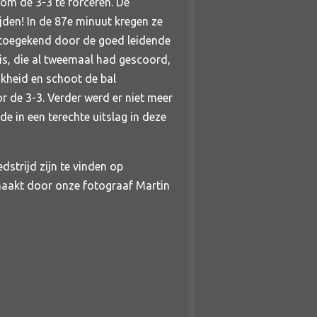
 om de 3-3 te forceren. De
den! In de 87e minuut kregen ze
 toegekend door de goed leidende
is, die al tweemaal had gescoord,
kheid en schoot de bal
or de 3-3. Verder werd er niet meer
e in een terechte uitslag in deze
dstrijd zijn te vinden op
maakt door onze fotograaf Martin