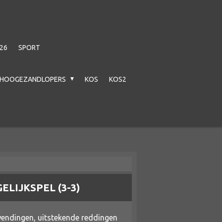
26
SPORT
HOOGEZANDLOPERS
KOS
KOS2
ELIJKSPEL (3-3)
wendingen, uitstekende reddingen