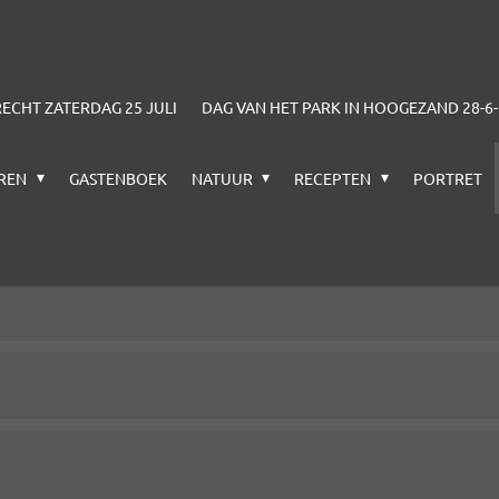
CHT ZATERDAG 25 JULI
DAG VAN HET PARK IN HOOGEZAND 28-6
EREN
GASTENBOEK
NATUUR
RECEPTEN
PORTRET