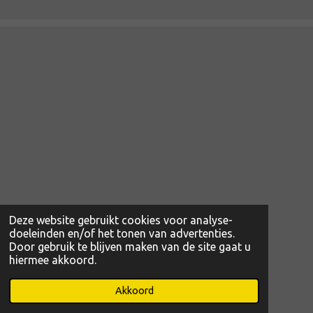
Deze website gebruikt cookies voor analyse-
doeleinden en/of het tonen van advertenties.
Door gebruik te blijven maken van de site gaat u
hiermee akkoord.
© 2022 - 2026 www.magibcus.nl
Powered by
JouwWeb
Akkoord