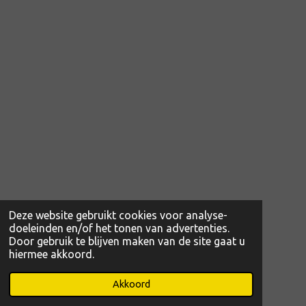
Deze website gebruikt cookies voor analyse-
doeleinden en/of het tonen van advertenties.
Door gebruik te blijven maken van de site gaat u
hiermee akkoord.
© 2022 - 2026 www.magibcus.nl
Powered by
JouwWeb
Akkoord