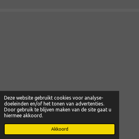
Deze website gebruikt cookies voor analyse-
doeleinden en/of het tonen van advertenties.
Door gebruik te blijven maken van de site gaat u
hiermee akkoord.
© 2022 - 2026 www.magibcus.nl
Powered by
JouwWeb
Akkoord