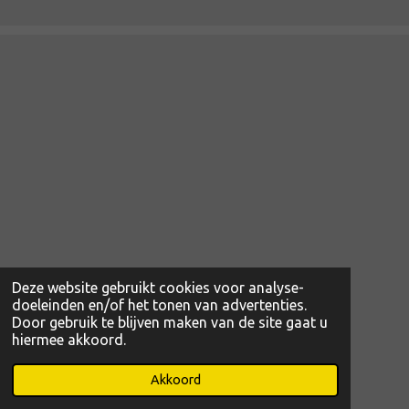
Deze website gebruikt cookies voor analyse-
doeleinden en/of het tonen van advertenties.
Door gebruik te blijven maken van de site gaat u
hiermee akkoord.
© 2022 - 2026 www.magibcus.nl
Powered by
JouwWeb
Akkoord