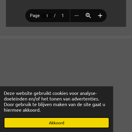
Deze website gebruikt cookies voor analyse-
doeleinden en/of het tonen van advertenties.
Door gebruik te blijven maken van de site gaat u
hiermee akkoord.
© 2022 - 2026 www.magibcus.nl
Powered by
JouwWeb
Akkoord