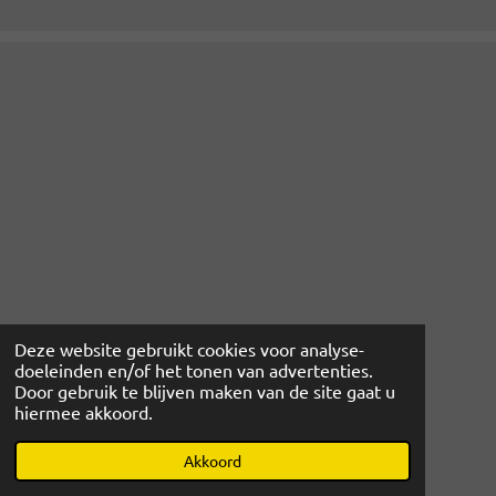
Deze website gebruikt cookies voor analyse-
doeleinden en/of het tonen van advertenties.
Door gebruik te blijven maken van de site gaat u
hiermee akkoord.
© 2022 - 2026 www.magibcus.nl
Powered by
JouwWeb
Akkoord