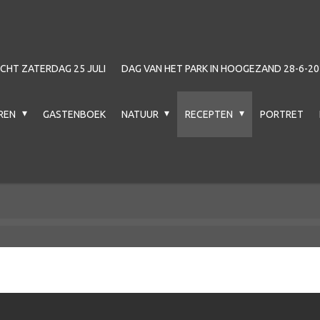
HT ZATERDAG 25 JULI
DAG VAN HET PARK IN HOOGEZAND 28-6-20
EREN
GASTENBOEK
NATUUR
RECEPTEN
PORTRET