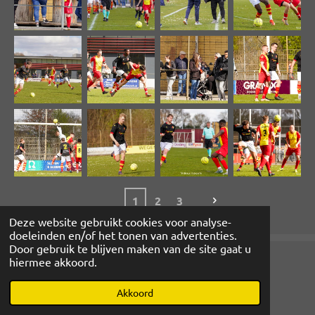
1
2
3
Deze website gebruikt cookies voor analyse-
doeleinden en/of het tonen van advertenties.
Door gebruik te blijven maken van de site gaat u
hiermee akkoord.
© 2022 - 2026 www.magibcus.nl
Powered by
JouwWeb
Akkoord