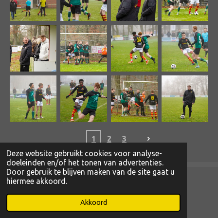
1
2
3
Deze website gebruikt cookies voor analyse-
doeleinden en/of het tonen van advertenties.
Door gebruik te blijven maken van de site gaat u
hiermee akkoord.
© 2022 - 2026 www.magibcus.nl
Powered by
JouwWeb
Akkoord