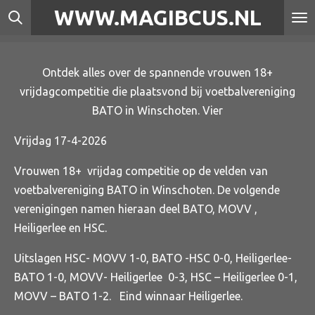
WWW.MAGIBCUS.NL
Ga
direct
naar
Ontdek alles over de spannende vrouwen 18+
de
vrijdagcompetitie die plaatsvond bij voetbalvereniging
hoofdinhoud
BATO in Winschoten. Vier
Vrijdag 17-4-2026
Vrouwen 18+ vrijdag competitie op de velden van
voetbalvereniging BATO in Winschoten. De volgende
verenigingen namen hieraan deel BATO, MOVV ,
Heiligerlee en HSC.
Uitslagen HSC- MOVV 1-0, BATO -HSC 0-0, Heiligerlee-
BATO 1-0, MOVV- Heiligerlee 0-3, HSC – Heiligerlee 0-1,
MOVV – BATO 1-2. Eind winnaar Heiligerlee.