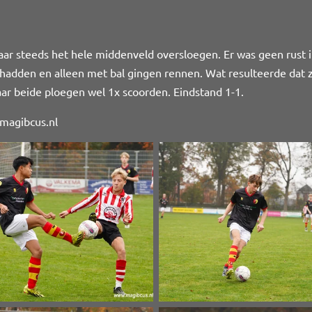
r steeds het hele middenveld oversloegen. Er was geen rust in
adden en alleen met bal gingen rennen. Wat resulteerde dat z
ar beide ploegen wel 1x scoorden. Eindstand 1-1.
magibcus.nl