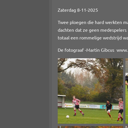
Zaterdag 8-11-2025
Twee ploegen die hard werkten maa
dachten dat ze geen medespelers h
totaal een rommelige wedstrijd wa
De fotograaf -Martin Gibcus www.