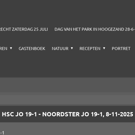
CHT ZATERDAG 25 JULI
DAG VAN HET PARK IN HOOGEZAND 28-6
EREN
GASTENBOEK
NATUUR
RECEPTEN
PORTRET
HSC JO 19-1 - NOORDSTER JO 19-1, 8-11-2025
9-1