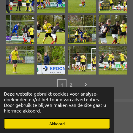
1
2
Deze website gebruikt cookies voor analyse-
doeleinden en/of het tonen van advertenties.
Door gebruik te blijven maken van de site gaat u
hiermee akkoord.
© 2022 - 2026 www.magibcus.nl
Powered by
JouwWeb
Akkoord