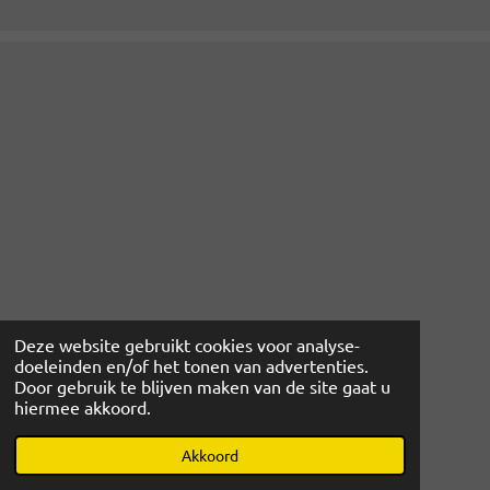
Deze website gebruikt cookies voor analyse-
doeleinden en/of het tonen van advertenties.
Door gebruik te blijven maken van de site gaat u
hiermee akkoord.
© 2022 - 2026 www.magibcus.nl
Powered by
JouwWeb
Akkoord