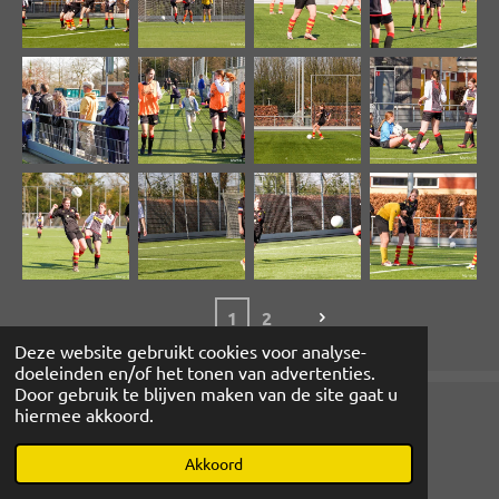
1
2
Deze website gebruikt cookies voor analyse-
doeleinden en/of het tonen van advertenties.
Door gebruik te blijven maken van de site gaat u
hiermee akkoord.
© 2022 - 2026 www.magibcus.nl
Powered by
JouwWeb
Akkoord